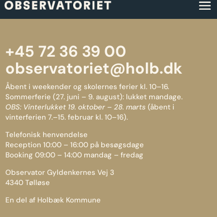
+45 72 36 39 00
observatoriet@holb.dk
Åbent i weekender og skolernes ferier kl. 10–16.
Sommerferie (27. juni – 9. august): lukket mandage.
OBS: Vinterlukket 19. oktober – 28. marts
(åbent i
vinterferien 7.–15. februar kl. 10–16).
Telefonisk henvendelse
Reception 10:00 – 16:00 på besøgsdage
Booking 09:00 – 14:00 mandag – fredag
Observator Gyldenkernes Vej 3
4340 Tølløse
En del af Holbæk Kommune