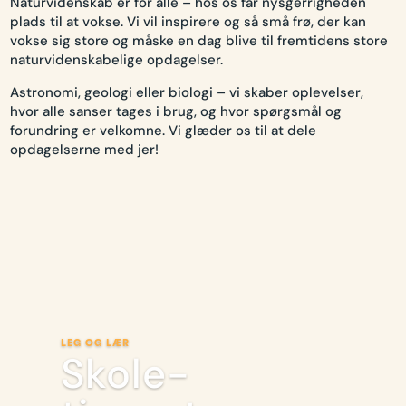
Naturvidenskab er for alle – hos os får nysgerrigheden
plads til at vokse. Vi vil inspirere og så små frø, der kan
vokse sig store og måske en dag blive til fremtidens store
naturvidenskabelige opdagelser.
Astronomi, geologi eller biologi – vi skaber oplevelser,
hvor alle sanser tages i brug, og hvor spørgsmål og
forundring er velkomne. Vi glæder os til at dele
opdagelserne med jer!
LEG OG LÆR
Skole-