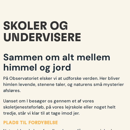
SKOLER OG
UNDERVISERE
Sammen om alt mellem
himmel og jord
På Observatoriet elsker vi at udforske verden. Her bliver
himlen levende, stenene taler, og naturens små mysterier
afsløres.
Uanset om I besøger os gennem et af vores
skoletjenesteforløb, på vores lejrskole eller noget helt
tredje, står vi klar til at tage imod jer.
PLADS TIL FORDYBELSE