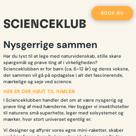
BOOK NU
SCIENCEKLUB
Nysgerrige sammen
Har du lyst til at lege med naturvidenskab, stille skøre
spørgsmål og prøve ting af i virkeligheden?
Scienceklubben er for børn (ca. 6–12 år) og deres voksne,
der sammen vil gå på opdagelse i alt det fascinerende,
mærkelige og seje ved science.
HER ER DER HØJT TIL HIMLEN
I Scienceklubben handler det om at være nysgerrig og
prøve ting af med hænderne. Her bygger vi insekthoteller
til naturens små superhelte, leger med solsystemet og
mærker, hvor stort universet egentlig er.
Vi designer og affyrer vores egne mini-raketter, skaber