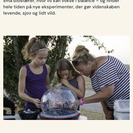
små biosfærer, hvor liv kan vokse i balance – og finder
hele tiden på nye eksperimenter, der gør videnskaben
levende, sjov og lidt vild.