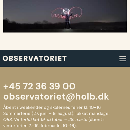
+45 72 36 39 00
observatoriet@holb.dk
Åbent i weekender og skolernes ferier kl. 10–16.
Sommerferie (27. juni – 9. august): lukket mandage.
OBS: Vinterlukket 19. oktober – 28. marts
(åbent i
vinterferien 7.–15. februar kl. 10–16).