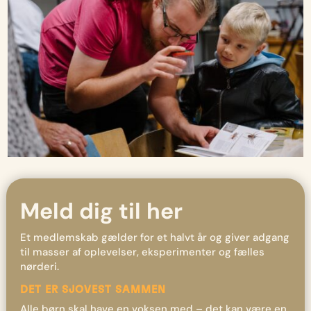
Meld dig til her
Et medlemskab gælder for et halvt år og giver adgang
til masser af oplevelser, eksperimenter og fælles
nørderi.
DET ER SJOVEST SAMMEN
Alle børn skal have en voksen med – det kan være en