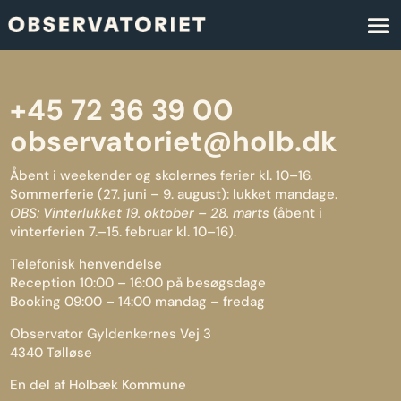
+45 72 36 39 00
observatoriet@holb.dk
Åbent i weekender og skolernes ferier kl. 10–16.
Sommerferie (27. juni – 9. august): lukket mandage.
OBS: Vinterlukket 19. oktober – 28. marts
(åbent i
vinterferien 7.–15. februar kl. 10–16).
Telefonisk henvendelse
Reception 10:00 – 16:00 på besøgsdage
Booking 09:00 – 14:00 mandag – fredag
Observator Gyldenkernes Vej 3
4340 Tølløse
En del af Holbæk Kommune