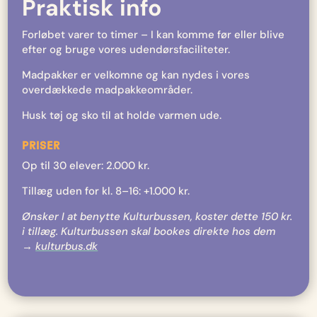
Praktisk info
Forløbet varer to timer – I kan komme før eller blive
efter og bruge vores udendørsfaciliteter.
Madpakker er velkomne og kan nydes i vores
overdækkede madpakkeområder.
Husk t
øj og sko til at holde varmen ude.
PRISER
Op til 30 elever: 2.000 kr.
Tillæg uden for kl. 8–16: +1.000 kr.
Ønsker I at benytte Kulturbussen, koster dette 150 kr.
i tillæg. Kulturbussen skal bookes direkte hos dem
→
kulturbus.dk