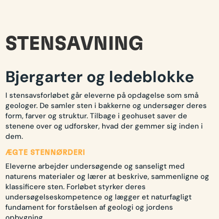
STENSAVNING
Bjergarter og ledeblokke
I stensavsforløbet går eleverne på opdagelse som små
geologer. De samler sten i bakkerne og undersøger deres
form, farver og struktur. Tilbage i geohuset saver de
stenene over og udforsker, hvad der gemmer sig inden i
dem.
ÆGTE STENNØRDERI
Eleverne arbejder undersøgende og sanseligt med
naturens materialer og lærer at beskrive, sammenligne og
klassificere sten. Forløbet styrker deres
undersøgelseskompetence og lægger et naturfagligt
fundament for forståelsen af geologi og jordens
opbygning.